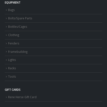
EQUIPMENT
Bags
Bolts/Spare Parts
Bottles/Cages
Clothing
Fenders
Framebuilding
Lights
Racks
Tools
GIFT CARDS
Rene Herse Gift Card