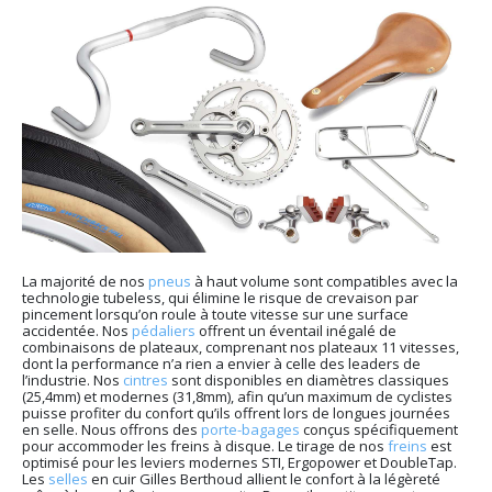
La majorité de nos
pneus
à haut volume sont compatibles avec la
technologie tubeless, qui élimine le risque de crevaison par
pincement lorsqu’on roule à toute vitesse sur une surface
accidentée. Nos
pédaliers
offrent un éventail inégalé de
combinaisons de plateaux, comprenant nos plateaux 11 vitesses,
dont la performance n’a rien a envier à celle des leaders de
l’industrie. Nos
cintres
sont disponibles en diamètres classiques
(25,4mm) et modernes (31,8mm), afin qu’un maximum de cyclistes
puisse profiter du confort qu’ils offrent lors de longues journées
en selle. Nous offrons des
porte-bagages
conçus spécifiquement
pour accommoder les freins à disque. Le tirage de nos
freins
est
optimisé pour les leviers modernes STI, Ergopower et DoubleTap.
Les
selles
en cuir Gilles Berthoud allient le confort à la légèreté