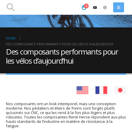
0
HOME
DES COMPOSANTS PERFORMANTS POUR LES VÉLOS D’AUJOURD’HUI
Des composants performants pour
les vélos d’aujourd’hui
Nos composants ont un look intemporel, mais une conception
moderne. Nos pédaliers et étiers de freins sont forgés plutôt
qu’usinés sur CNC, ce qui les rend à la fois plus légers et plus
robustes. Toutes les composantes René Herse répondent aux plus
hauts standards de l’industrie en matière de résistance à la
fatigue.