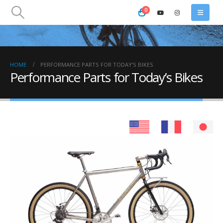
0
HOME
PERFORMANCE PARTS FOR TODAY’S BIKES
Performance Parts for Today’s Bikes