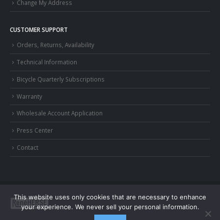
Change My Address
CUSTOMER SUPPORT
Orders, Returns, Availability
Technical Information
Bicycle Quarterly Subscriptions
Warranty
Wholesale Account Application
Press Center
Contact
This website uses only cookies that are necessary to enhance
your experience. We never sell your personal information.